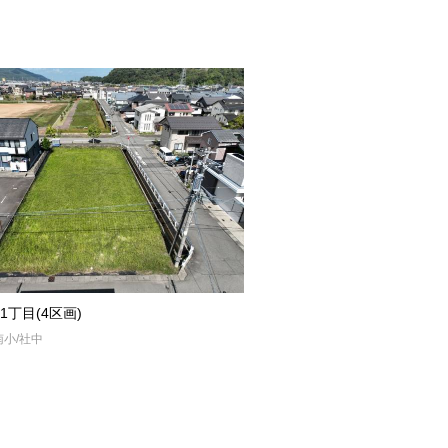
1丁目(4区画)
小/社中