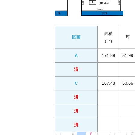
面積
区画
坪
(㎡)
A
171.89
51.99
済
C
167.48
50.66
済
済
済