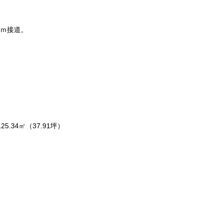
0ｍ接道。
25.34㎡（37.91坪）