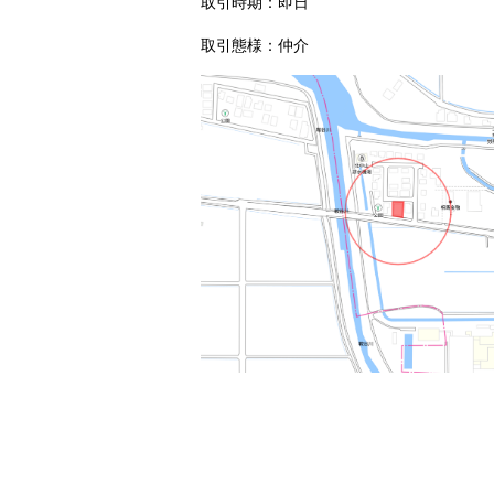
取引時期：即日
取引態様：仲介