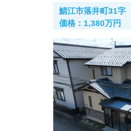
鯖江市落井町31字
価格：1,380万円